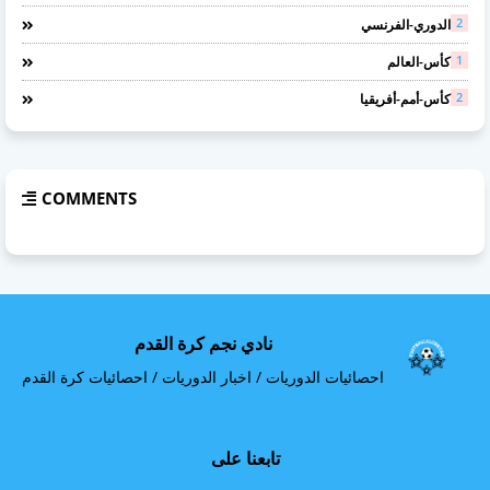
2
الدوري-الفرنسي
1
كأس-العالم
2
كأس-أمم-أفريقيا
COMMENTS
نادي نجم كرة القدم
احصائيات الدوريات / اخبار الدوريات / احصائيات كرة القدم
تابعنا على