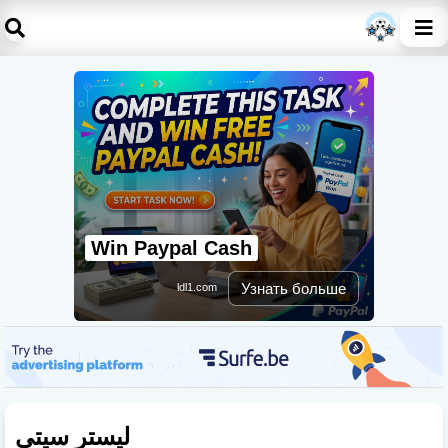
Win Paypal Cash
Узнать больше
ldl1.com
ليستر سيتي