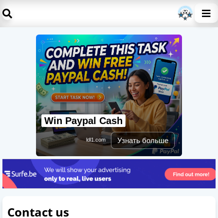
Win Paypal Cash
Узнать больше
ldl1.com
Contact us