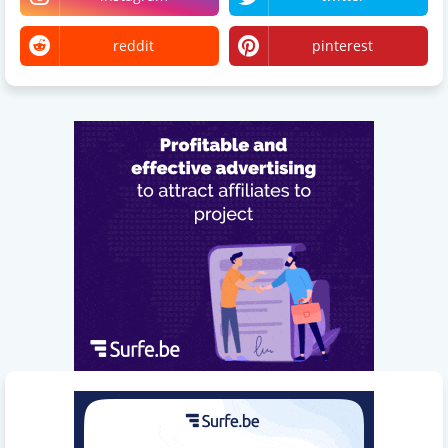
reddit
pinterest